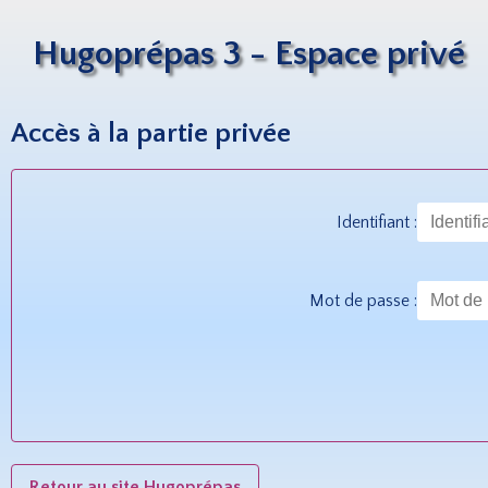
Hugoprépas 3 - Espace privé
Accès à la partie privée
Identifiant :
Mot de passe :
Retour au site Hugoprépas