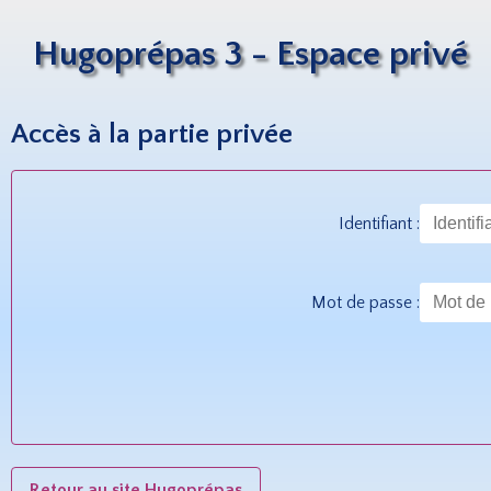
Hugoprépas 3 - Espace privé
Accès à la partie privée
Identifiant :
Mot de passe :
Retour au site Hugoprépas