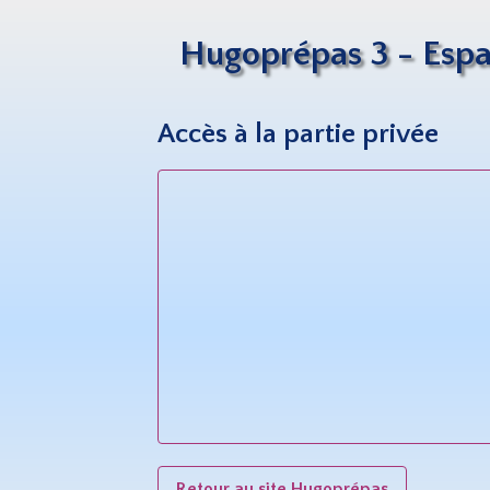
Hugoprépas 3 - Espa
Accès à la partie privée
Retour au site Hugoprépas