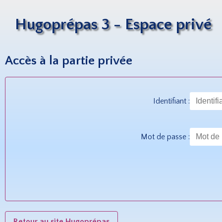
Hugoprépas 3 - Espace privé
Accès à la partie privée
Identifiant :
Mot de passe :
Retour au site Hugoprépas