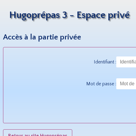
Hugoprépas 3 - Espace privé
Accès à la partie privée
Identifiant :
Mot de passe :
Retour au site Hugoprépas