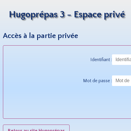
Hugoprépas 3 - Espace privé
Accès à la partie privée
Identifiant :
Mot de passe :
Retour au site Hugoprépas