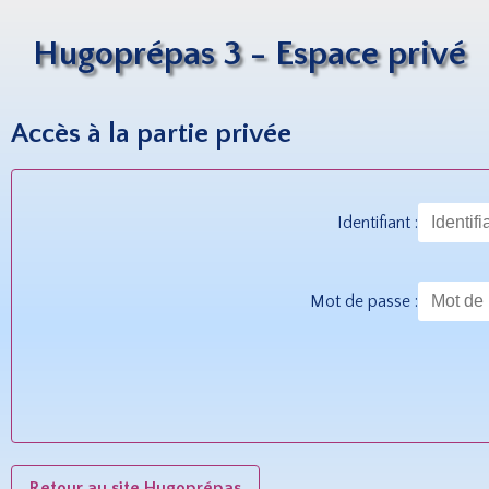
Hugoprépas 3 - Espace privé
Accès à la partie privée
Identifiant :
Mot de passe :
Retour au site Hugoprépas