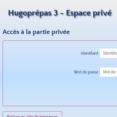
Hugoprépas 3 - Espace privé
Accès à la partie privée
Identifiant :
Mot de passe :
Retour au site Hugoprépas