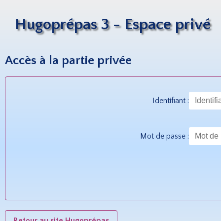
Hugoprépas 3 - Espace privé
Accès à la partie privée
Identifiant :
Mot de passe :
Retour au site Hugoprépas