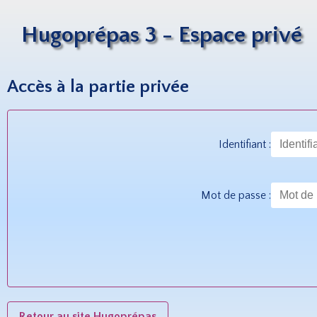
Hugoprépas 3 - Espace privé
Accès à la partie privée
Identifiant :
Mot de passe :
Retour au site Hugoprépas