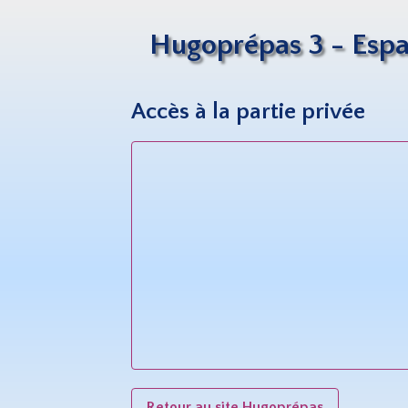
Hugoprépas 3 - Espa
Accès à la partie privée
Retour au site Hugoprépas