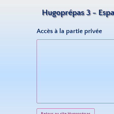
Hugoprépas 3 - Espa
Accès à la partie privée
Retour au site Hugoprépas