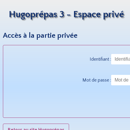
Hugoprépas 3 - Espace privé
Accès à la partie privée
Identifiant :
Mot de passe :
Retour au site Hugoprépas