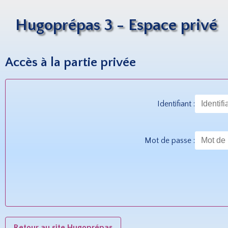
Hugoprépas 3 - Espace privé
Accès à la partie privée
Identifiant :
Mot de passe :
Retour au site Hugoprépas