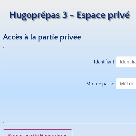
Hugoprépas 3 - Espace privé
Accès à la partie privée
Identifiant :
Mot de passe :
Retour au site Hugoprépas