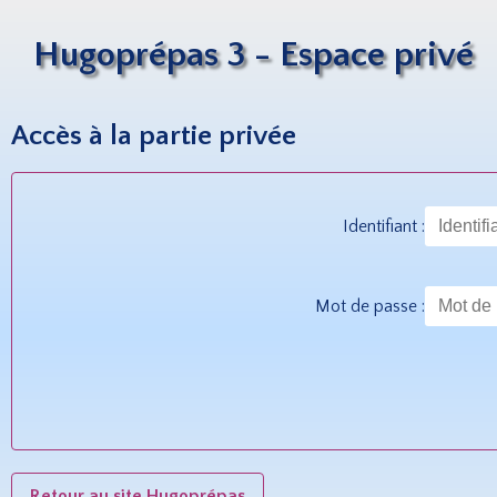
Hugoprépas 3 - Espace privé
Accès à la partie privée
Identifiant :
Mot de passe :
Retour au site Hugoprépas