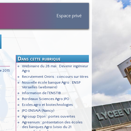
Espace privé
Dans cette rubrique
Webinaire du 28 mai : Devenir ingénieur
e 2015
Agro
Recrutement Oniris : concours sur titres
Nouvelle école banque Agro : ENSP
Versailles (webinaire)
Information de l'ENSTIB
Bordeaux Sciences Agro JPO
Ecoles agro et biotechnologies
JPO ENSAIA (Nancy)
Agrosup Dijon : portes ouvertes
Agreenium : présentation des écoles
des banques Agro (visio du 21