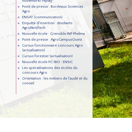
novembre) replay
Point de presse : Bordeaux Sciences
Agro
ENSAT (communication)
Enquête d'insertion : étudiants
AgroParisTech
Nouvelle école : Grenoble INP Phelma
Point de presse : AgroCampusOuest
Cursus fonctionnaire concours Agro
(actualisation)
Cursus forestier (actualisation)
Nouvelle école PC-BIO : ENSIC
Les spécialisations des écoles du
concours Agro
Orientation : les métiers de l'audit et du
conseil