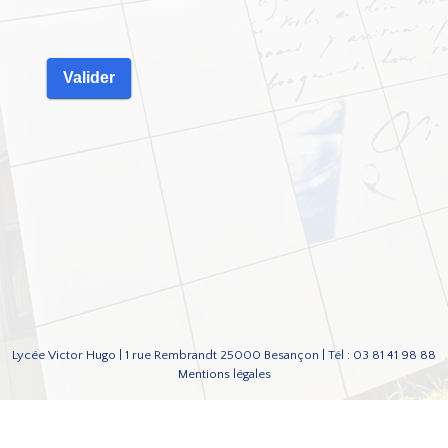
Lycée Victor Hugo | 1 rue Rembrandt 25000 Besançon | Tél : 03 81 41 98 88
Mentions légales