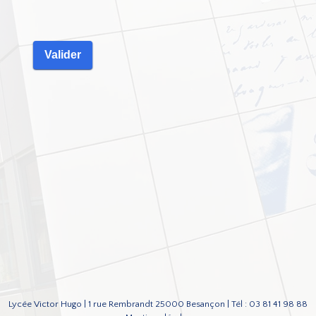
Lycée Victor Hugo | 1 rue Rembrandt 25000 Besançon | Tél : 03 81 41 98 88