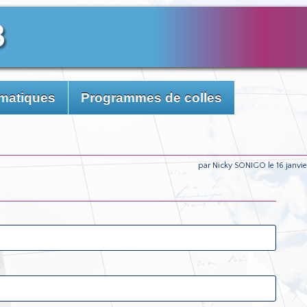
3
matiques
Programmes de colles
par Nicky SONIGO le 16 janvi