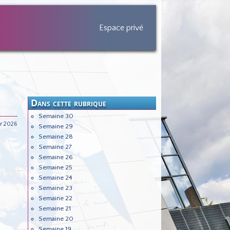
Espace privé
Dans cette rubrique
Semaine 30
er 2026
Semaine 29
Semaine 28
Semaine 27
Semaine 26
Semaine 25
Semaine 24
Semaine 23
Semaine 22
Semaine 21
Semaine 20
Semaine 19