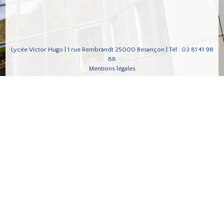
Lycée Victor Hugo | 1 rue Rembrandt 25000 Besançon | Tél : 03 81 41 98
88
Mentions légales