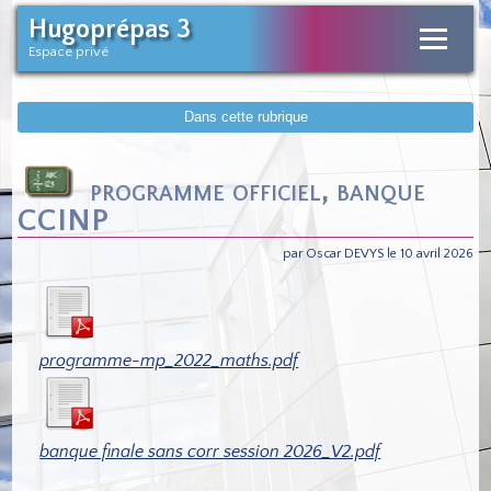
Hugoprépas 3
Espace privé
Dans cette rubrique
programme officiel, banque
CCINP
par Oscar DEVYS le 10 avril 2026
programme-mp_2022_maths.pdf
banque finale sans corr session 2026_V2.pdf