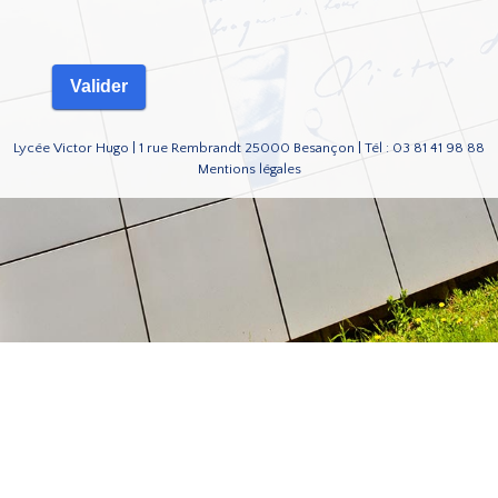
Lycée Victor Hugo | 1 rue Rembrandt 25000 Besançon | Tél : 03 81 41 98 88
Mentions légales