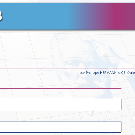
3
par Philippe HERMANN le 06 févri