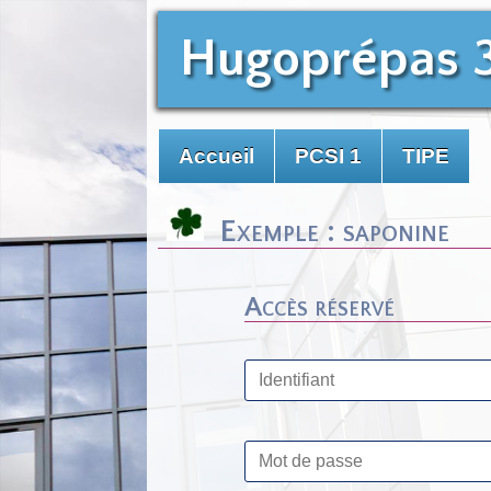
Hugoprépas 
Accueil
PCSI 1
TIPE
Exemple : saponine
Accès réservé