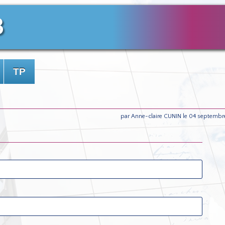
3
TP
par Anne-claire CUNIN le 04 septembr