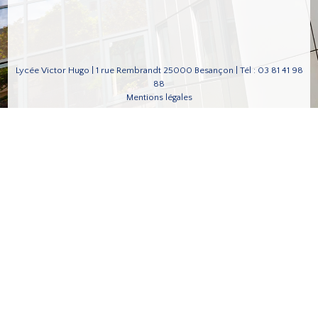
Lycée Victor Hugo | 1 rue Rembrandt 25000 Besançon | Tél : 03 81 41 98
88
Mentions légales