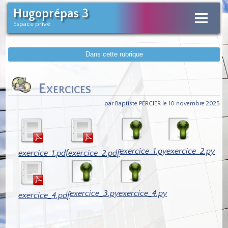
Hugoprépas 3
Espace privé
Dans cette rubrique
Exercices
par Baptiste PERCIER le 10 novembre 2025
exercice_1.py
exercice_2.py
exercice_1.pdf
exercice_2.pdf
exercice_3.py
exercice_4.py
exercice_4.pdf