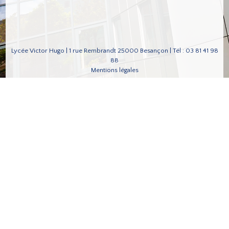
Lycée Victor Hugo | 1 rue Rembrandt 25000 Besançon | Tél : 03 81 41 98
88
Mentions légales