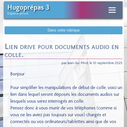
Hugoprépas 3
Espace privé
Dans cette rubrique
Lien drive pour documents audio en
colle.
par Jean-luc PAUL le 10 septembre 2025
Bonjour
Pour simplifier les manipulations de début de colle, voici un
lien dans lequel seront déposés les documents audios sur
lesquels vous serez interrogés en colle.
Pensez donc à vous munir de vos téléphones (comme si
vous ne les aviez pas toujours sur vous) chargés et
connectés ou vos ordinateurs/tablettes ainsi que de vos