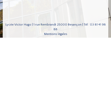
Lycée Victor Hugo | 1 rue Rembrandt 25000 Besançon | Tél : 03 81 41 98
88
Mentions légales