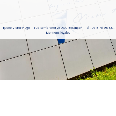
Lycée Victor Hugo | 1 rue Rembrandt 25000 Besançon | Tél : 03 81 41 98 88
Mentions légales