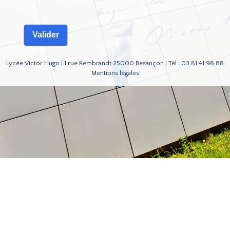
Lycée Victor Hugo | 1 rue Rembrandt 25000 Besançon | Tél : 03 81 41 98 88
Mentions légales