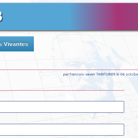
3
 Vivantes
par Francois-xavier TAINTURIER le 06 octobr