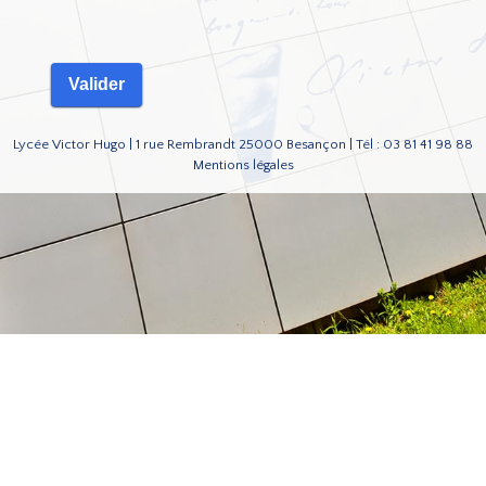
Lycée Victor Hugo | 1 rue Rembrandt 25000 Besançon | Tél : 03 81 41 98 88
Mentions légales