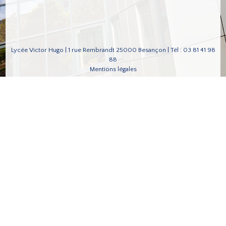
Lycée Victor Hugo | 1 rue Rembrandt 25000 Besançon | Tél : 03 81 41 98
88
Mentions légales