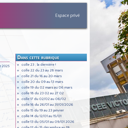
Espace privé
Dans cette rubrique
colle 23 ; la dernière !
e 2025
colle 22 du 23 au 28 mars
colle 21 du 16 au 20 mars
colle 20 du 09 au 13 mars
colle 19 du 02 mars au 06 mars
colle 18 du 23 02 au 27 02
colle 17 du 02/02 au 06/02
colle 16 du 26/01 au 31/01/2026
colle 15 du 19 au 23 janvier
colle 14 du 12/01 au 15/01
colle 13 du 05/01 au 09/01 2026
colle 12 du 15 décembre au 19