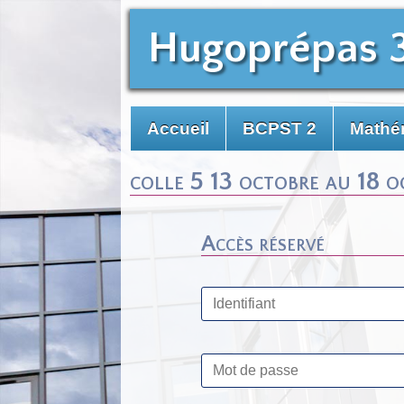
Hugoprépas 
Accueil
BCPST 2
Mathé
colle 5 13 octobre au 18 o
Accès réservé