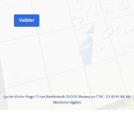
Lycée Victor Hugo | 1 rue Rembrandt 25000 Besançon | Tél : 03 81 41 98 88
Mentions légales