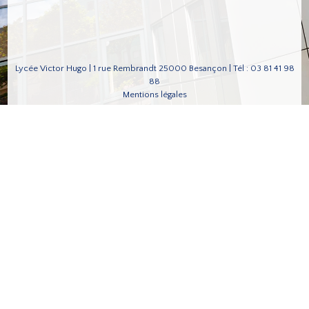
Lycée Victor Hugo | 1 rue Rembrandt 25000 Besançon | Tél : 03 81 41 98
88
Mentions légales