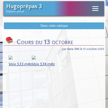
Hugoprépas 3
Espace privé
Dans cette rubrique
Cours du 13 octobre
par Katia SIRE le 13 octobre 2025
Voix 533.m4a
Voix 534.m4a