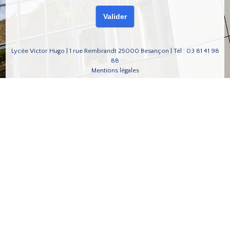
Lycée Victor Hugo | 1 rue Rembrandt 25000 Besançon | Tél : 03 81 41 98
88
Mentions légales