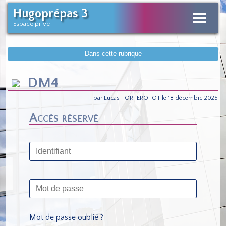
Hugoprépas 3
Espace privé
Dans cette rubrique
DM4
par Lucas TORTEROTOT le 18 décembre 2025
Accès réservé
Mot de passe oublié ?