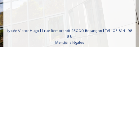
Lycée Victor Hugo | 1 rue Rembrandt 25000 Besançon | Tél : 03 81 41 98
88
Mentions légales