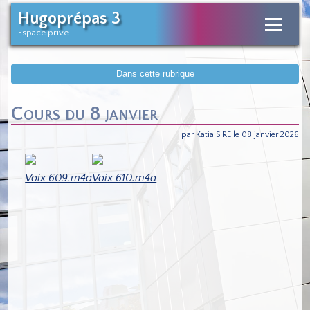
Hugoprépas 3
Espace privé
Dans cette rubrique
Cours du 8 janvier
par Katia SIRE le 08 janvier 2026
Voix 609.m4a
Voix 610.m4a