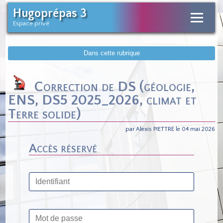
Hugoprépas 3
Espace privé
Dans cette rubrique
Correction de DS (géologie,
ENS, DS5 2025_2026, climat et
Terre solide)
par Alexis PIETTRE le 04 mai 2026
Accès réservé