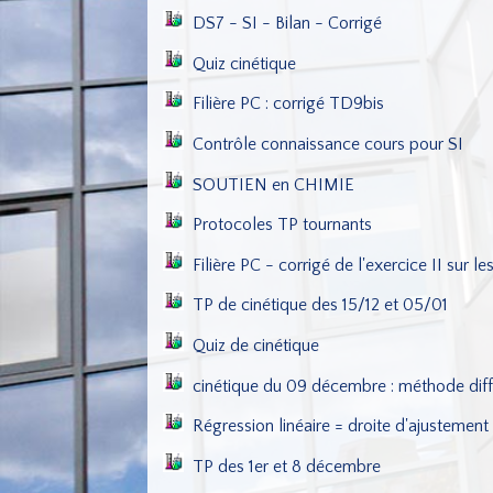
DS7 - SI - Bilan - Corrigé
Quiz cinétique
Filière PC : corrigé TD9bis
Contrôle connaissance cours pour SI
SOUTIEN en CHIMIE
Protocoles TP tournants
Filière PC - corrigé de l'exercice II sur le
TP de cinétique des 15/12 et 05/01
Quiz de cinétique
cinétique du 09 décembre : méthode dif
Régression linéaire = droite d'ajustement
TP des 1er et 8 décembre