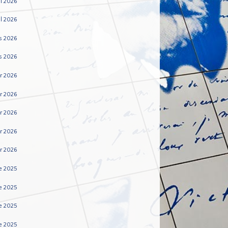
i 2026
il 2026
s 2026
s 2026
er 2026
er 2026
er 2026
r 2026
er 2026
e 2025
e 2025
e 2025
e 2025