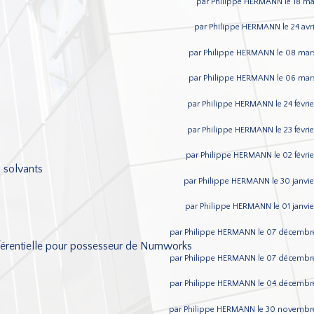
par Philippe HERMANN le 18 ma
par Philippe HERMANN le 24 avr
par Philippe HERMANN le 08 mar
par Philippe HERMANN le 06 mar
par Philippe HERMANN le 24 févri
par Philippe HERMANN le 23 févri
par Philippe HERMANN le 02 févri
s solvants
par Philippe HERMANN le 30 janvie
par Philippe HERMANN le 01 janvi
par Philippe HERMANN le 07 décembr
férentielle pour possesseur de Numworks
par Philippe HERMANN le 07 décembr
par Philippe HERMANN le 04 décembr
par Philippe HERMANN le 30 novembr