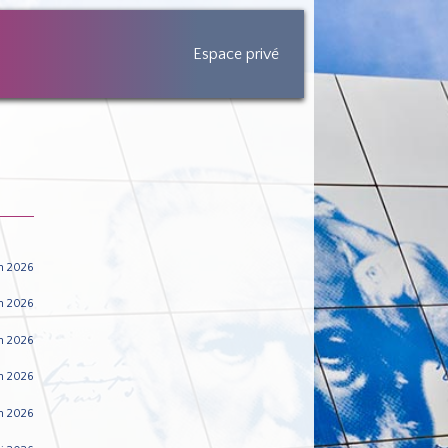
Espace privé
n 2026
in 2026
n 2026
n 2026
n 2026