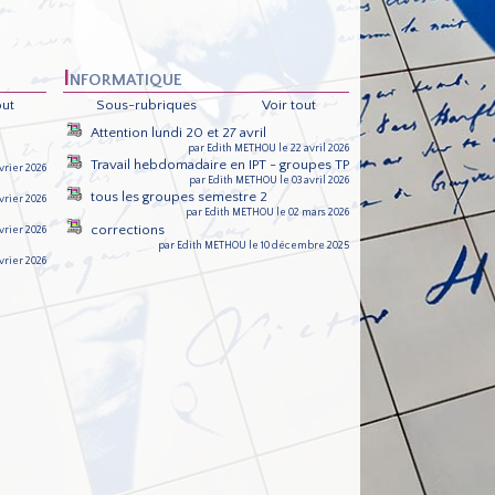
Informatique
out
Sous-rubriques
Voir tout
Attention lundi 20 et 27 avril
par Edith METHOU le 22 avril 2026
Travail hebdomadaire en IPT - groupes TP
vrier 2026
par Edith METHOU le 03 avril 2026
tous les groupes semestre 2
vrier 2026
par Edith METHOU le 02 mars 2026
corrections
vrier 2026
par Edith METHOU le 10 décembre 2025
vrier 2026