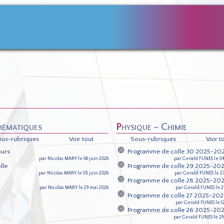
thématiques
Physique - Chimie
ous-rubriques
Voir tout
Sous-rubriques
Voir t
urs
Programme de colle 30 2025-20
par Nicolas MARY le 06 juin 2026
par Gerald FUNES le 04
lle
Programme de colle 29 2025-20
par Nicolas MARY le 05 juin 2026
par Gerald FUNES le 2
h
Programme de colle 28 2025-20
par Nicolas MARY le 29 mai 2026
par Gerald FUNES le 2
Programme de colle 27 2025-20
par Gerald FUNES le 1
Programme de colle 26 2025-20
par Gerald FUNES le 29 