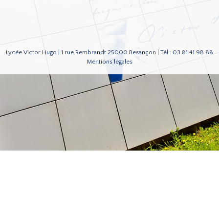
Lycée Victor Hugo | 1 rue Rembrandt 25000 Besançon | Tél : 03 81 41 98 88
Mentions légales