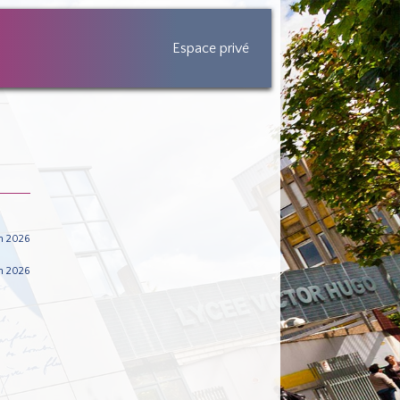
Espace privé
n 2026
n 2026