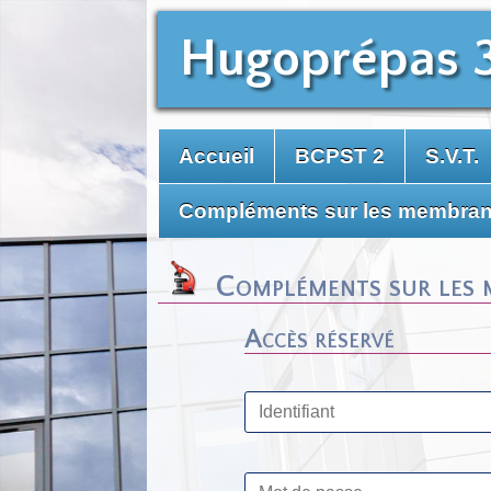
Hugoprépas 
Accueil
BCPST 2
S.V.T.
Compléments sur les membra
Compléments sur les 
Accès réservé