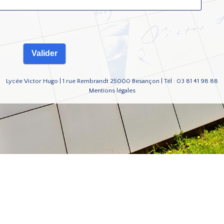
Lycée Victor Hugo | 1 rue Rembrandt 25000 Besançon | Tél : 03 81 41 98 88
Mentions légales