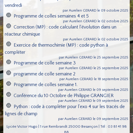
vendredi
par Aurelien GERARD le 09 octobre 2025
Programme de colles semaines 4 et 5
par Aurelien GERARD le 02 octobre 2025
Correction (MP) : code calculant l'évolution dans un
réacteur chimique
par Aurelien GERARD le 02 octobre 2025
Exercice de thermochimie (MP) : code python à
compléter
par Aurelien GERARD le 25 septembre 2025
Programme de colle semaine 3
par Aurelien GERARD le 25 septembre 2025
programme de colle semaine 2
par Aurelien GERARD le 18 septembre 2025
Programme de colles semaine 1.
par Aurelien GERARD le 09 septembre 2025
Conférence du 10 Octobre de Philippe GRANGIER
par Aurelien GERARD le 09 septembre 2025
Python : code à compléter pour l'exo 4 sur les tracés de
lignes de champ
par Aurelien GERARD le 09 septembre 2025
Lycée Victor Hugo | 1 rue Rembrandt 25000 Besançon | Tél : 03 81 41 98
88