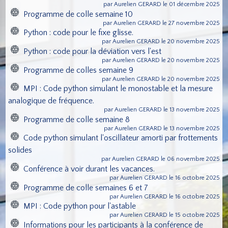
par Aurelien GERARD le 01 décembre 2025
Programme de colle semaine 10
par Aurelien GERARD le 27 novembre 2025
Python : code pour le fixe glisse.
par Aurelien GERARD le 20 novembre 2025
Python : code pour la déviation vers l'est
par Aurelien GERARD le 20 novembre 2025
Programme de colles semaine 9
par Aurelien GERARD le 20 novembre 2025
MPI : Code python simulant le monostable et la mesure
analogique de fréquence.
par Aurelien GERARD le 13 novembre 2025
Programme de colle semaine 8
par Aurelien GERARD le 13 novembre 2025
Code python simulant l'oscillateur amorti par frottements
solides
par Aurelien GERARD le 06 novembre 2025
Conférence à voir durant les vacances.
par Aurelien GERARD le 16 octobre 2025
Programme de colle semaines 6 et 7
par Aurelien GERARD le 16 octobre 2025
MPI : Code python pour l'astable
par Aurelien GERARD le 15 octobre 2025
Informations pour les participants à la conférence de