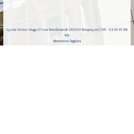
Lycée Victor Hugo | 1 rue Rembrandt 25000 Besançon | Tél : 03 81 41 98
88
Mentions légales