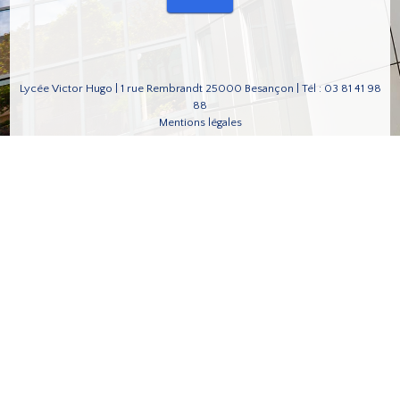
Lycée Victor Hugo | 1 rue Rembrandt 25000 Besançon | Tél : 03 81 41 98
88
Mentions légales