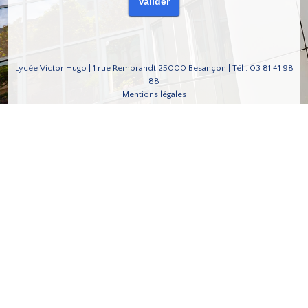
Lycée Victor Hugo | 1 rue Rembrandt 25000 Besançon | Tél : 03 81 41 98
88
Mentions légales