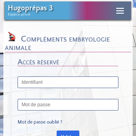
Hugoprépas 3
Espace privé
Compléments embryologie
animale
Accès réservé
Mot de passe oublié ?