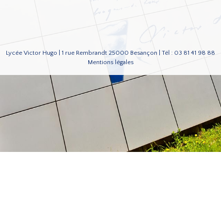
Lycée Victor Hugo | 1 rue Rembrandt 25000 Besançon | Tél : 03 81 41 98 88
Mentions légales