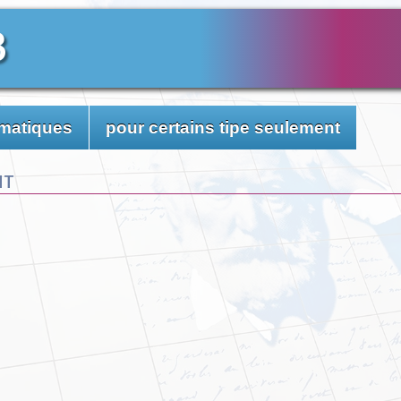
3
matiques
pour certains tipe seulement
nt