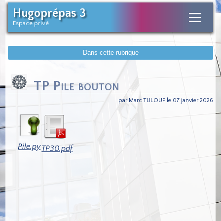
Hugoprépas 3
Espace privé
Dans cette rubrique
TP Pile bouton
par Marc TULOUP le 07 janvier 2026
Pile.py
TP30.pdf