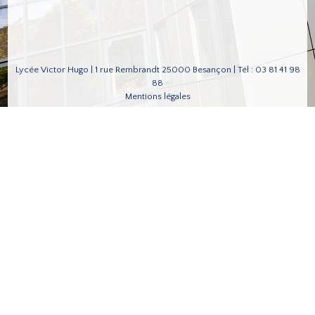
Lycée Victor Hugo | 1 rue Rembrandt 25000 Besançon | Tél : 03 81 41 98
88
Mentions légales