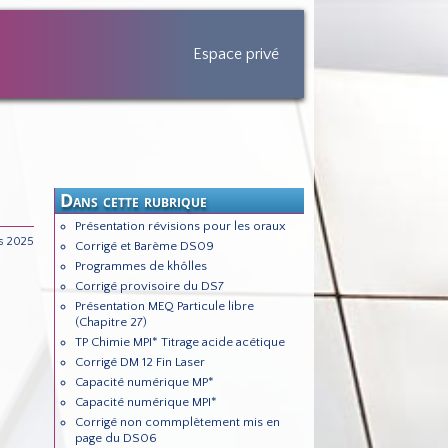
Espace privé
Dans cette rubrique
Présentation révisions pour les oraux
s 2025
Corrigé et Barème DS09
Programmes de khôlles
Corrigé provisoire du DS7
Présentation MEQ Particule libre
(Chapitre 27)
TP Chimie MPI* Titrage acide acétique
Corrigé DM 12 Fin Laser
Capacité numérique MP*
Capacité numérique MPI*
Corrigé non commplètement mis en
page du DS06