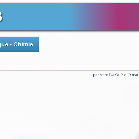
3
ue - Chimie
par Marc TULOUP le 10 mar