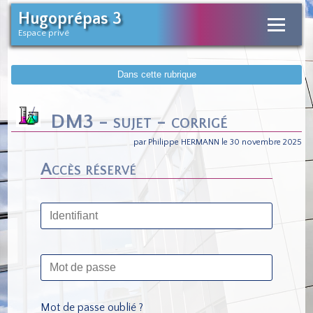
Hugoprépas 3
Espace privé
Dans cette rubrique
DM3 - sujet - corrigé
par Philippe HERMANN le 30 novembre 2025
Accès réservé
Mot de passe oublié ?