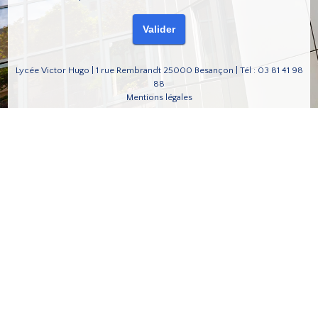
Lycée Victor Hugo | 1 rue Rembrandt 25000 Besançon | Tél : 03 81 41 98
88
Mentions légales