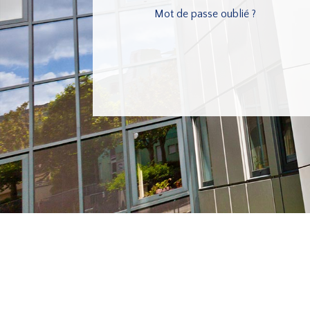
Mot de passe oublié ?