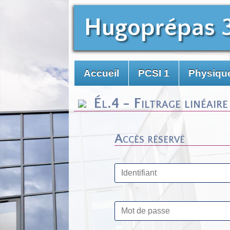
Hugoprépas 
Accueil
PCSI 1
Physiqu
Él.4 - Filtrage linéaire
Accès réservé