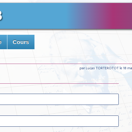
3
e
Cours
par Lucas TORTEROTOT le 18 ma