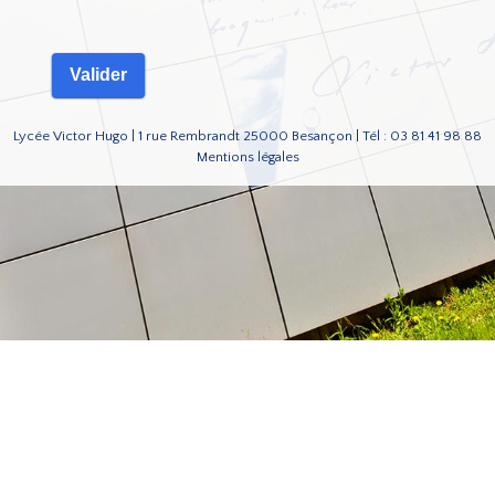
Lycée Victor Hugo | 1 rue Rembrandt 25000 Besançon | Tél : 03 81 41 98 88
Mentions légales