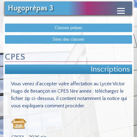
Hugoprépas 3
Classes prépas
Sites des classes
CPES
Inscriptions
Vous venez d'accepter votre affectation au Lycée Victor
Hugo de Besançon en CPES 1ère année : téléchargez le
fichier zip ci-dessous, il contient notamment la notice qui
vous expliquera comment procéder.