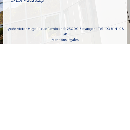
CPES1 - 2026.zip
Lycée Victor Hugo | 1 rue Rembrandt 25000 Besançon | Tél : 03 81 41 98
88
Mentions légales