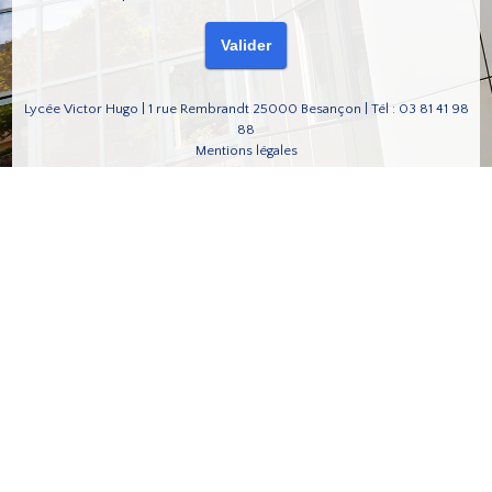
Lycée Victor Hugo | 1 rue Rembrandt 25000 Besançon | Tél : 03 81 41 98
88
Mentions légales