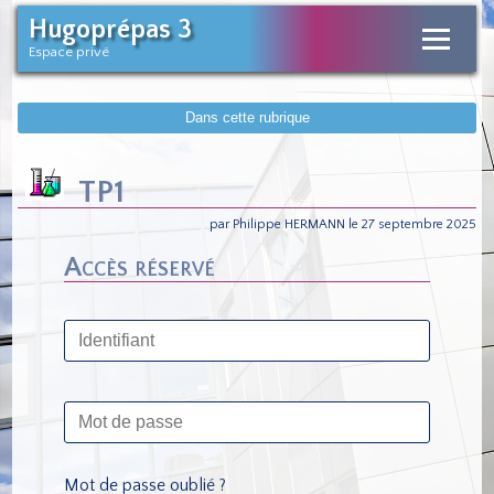
Hugoprépas 3
Espace privé
Dans cette rubrique
TP1
par Philippe HERMANN le 27 septembre 2025
Accès réservé
Mot de passe oublié ?