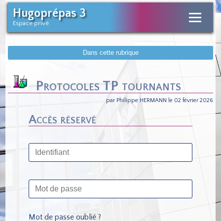
Hugoprépas 3
Espace privé
Dans cette rubrique
Protocoles TP tournants
par Philippe HERMANN le 02 février 2026
Accès réservé
Mot de passe oublié ?