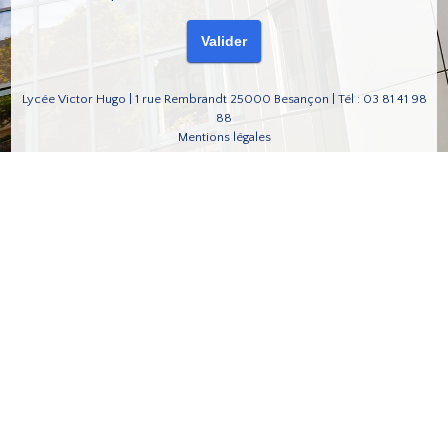
Lycée Victor Hugo | 1 rue Rembrandt 25000 Besançon | Tél : 03 81 41 98
88
Mentions légales